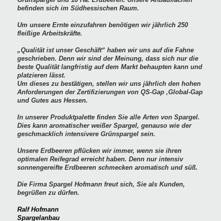
befinden sich im Südhessischen Raum.
Um unsere Ernte einzufahren benötigen wir jährlich 250
fleißige Arbeitskräfte.
„Qualität ist unser Geschäft“ haben wir uns auf die Fahne
geschrieben. Denn wir sind der Meinung, dass sich nur die
beste Qualität langfristig auf dem Markt behaupten kann und
platzieren lässt.
Um dieses zu bestätigen, stellen wir uns jährlich den hohen
Anforderungen der Zertifizierungen von QS-Gap ,Global-Gap
und Gutes aus Hessen.
In unserer Produktpalette finden Sie alle Arten von Spargel.
Dies kann aromatischer weißer Spargel, genauso wie der
geschmacklich intensivere Grünspargel sein.
Unsere Erdbeeren pflücken wir immer, wenn sie ihren
optimalen Reifegrad erreicht haben. Denn nur intensiv
sonnengereifte Erdbeeren schmecken aromatisch und süß.
Die Firma Spargel Hofmann freut sich, Sie als Kunden,
begrüßen zu dürfen.
Ralf Hofmann
Spargelanbau