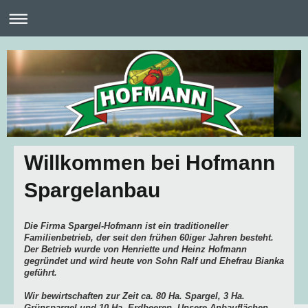
Willkommen bei Hofmann
Spargelanbau
Die Firma Spargel-Hofmann ist ein traditioneller
Familienbetrieb, der seit den frühen 60iger Jahren besteht.
Der Betrieb wurde von Henriette und Heinz Hofmann
gegründet und wird heute von Sohn Ralf und Ehefrau Bianka
geführt.
Wir bewirtschaften zur Zeit ca. 80 Ha. Spargel, 3 Ha.
Grünspargel und 10 Ha. Erdbeeren. Unsere Anbauflächen